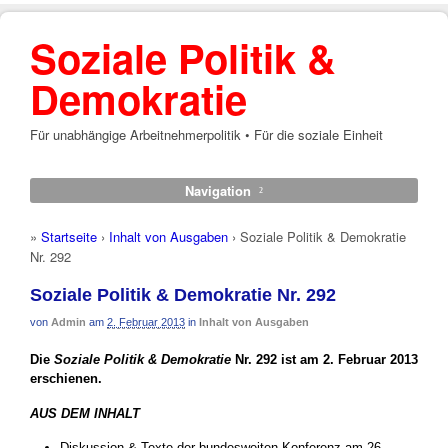
Soziale Politik &
Demokratie
Für unabhängige Arbeitnehmerpolitik • Für die soziale Einheit
Navigation
»
Startseite
›
Inhalt von Ausgaben
›
Soziale Politik & Demokratie
Nr. 292
Soziale Politik & Demokratie Nr. 292
von
Admin
am
2. Februar 2013
in
Inhalt von Ausgaben
Die
Soziale Politik & Demokratie
Nr. 292 ist am 2. Februar 2013
erschienen.
AUS DEM INHALT
Diskussion & Texte der bundesweiten Konferenz am 26.