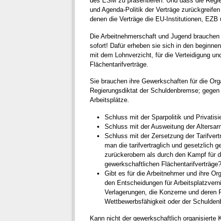
des ESM zu präsentieren. Und dass die Regie
und Agenda-Politik der Verträge zurückgreife
denen die Verträge die EU-Institutionen, EZB
Die Arbeitnehmerschaft und Jugend brauchen 
sofort! Dafür erheben sie sich in den beginn
mit dem Lohnverzicht, für die Verteidigung un
Flächentarifverträge.
Sie brauchen ihre Gewerkschaften für die Org
Regierungsdiktat der Schuldenbremse; gegen 
Arbeitsplätze.
Schluss mit der Sparpolitik und Privati
Schluss mit der Ausweitung der Altersa
Schluss mit der Zersetzung der Tarifvert
man die tarifvertraglich und gesetzlich
zurückerobern als durch den Kampf für d
gewerkschaftlichen Flächentarifverträge
Gibt es für die Arbeitnehmer und ihre Or
den Entscheidungen für Arbeitsplatzvern
Verlagerungen, die Konzerne und deren F
Wettbewerbsfähigkeit oder der Schuldenb
Kann nicht der gewerkschaftlich organisierte 