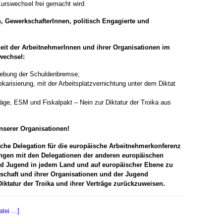
Kurswechsel frei gemacht wird.
, GewerkschafterInnen, politisch Engagierte und
nheit der ArbeitnehmerInnen und ihrer Organisationen im
wechsel:
fhebung der Schuldenbremse;
ekarisierung, mit der Arbeitsplatzvernichtung unter dem Diktat
räge, ESM und Fiskalpakt – Nein zur Diktatur der Troika aus
nserer Organisationen!
sche Delegation für die europäische Arbeitnehmerkonferenz
gen mit den Delegationen der anderen europäischen
und Jugend in jedem Land und auf europäischer Ebene zu
erschaft und ihrer Organisationen und der Jugend
 Diktatur der Troika und ihrer Verträge zurückzuweisen.
ei ...]