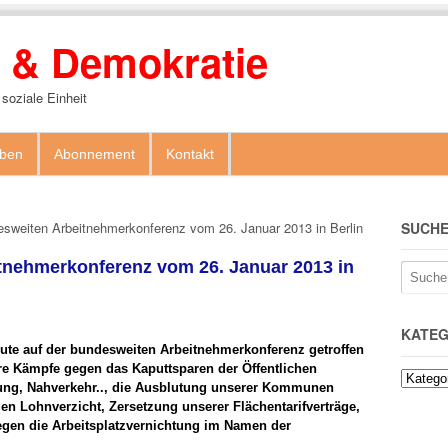
ik & Demokratie
 soziale Einheit
ben
Abonnement
Kontakt
esweiten Arbeitnehmerkonferenz vom 26. Januar 2013 in Berlin
SUCH
tnehmerkonferenz vom 26. Januar 2013 in
KATEG
eute auf der bundesweiten Arbeitnehmerkonferenz getroffen
re Kämpfe gegen das Kaputtsparen der Öffentlichen
dung, Nahverkehr.., die Ausblutung unserer Kommunen
n Lohnverzicht, Zersetzung unserer Flächentarifverträge,
gen die Arbeitsplatzvernichtung im Namen der