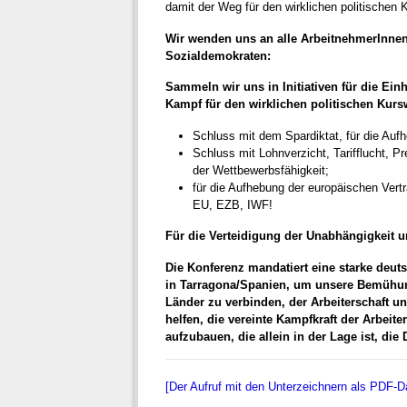
damit der Weg für den wirklichen politischen 
Wir wenden uns an alle ArbeitnehmerInnen
Sozialdemokraten:
Sammeln wir uns in Initiativen für die Ei
Kampf für den wirklichen politischen Kurs
Schluss mit dem Spardiktat, für die Au
Schluss mit Lohnverzicht, Tarifflucht, Pr
der Wettbewerbsfähigkeit;
für die Aufhebung der europäischen Vert
EU, EZB, IWF!
Für die Verteidigung der Unabhängigkeit u
Die Konferenz mandatiert eine starke deut
in Tarragona/Spanien, um unsere Bemühun
Länder zu verbinden, der Arbeiterschaft 
helfen, die vereinte Kampfkraft der Arbeit
aufzubauen, die allein in der Lage ist, die
[Der Aufruf mit den Unterzeichnern als PDF-Dat