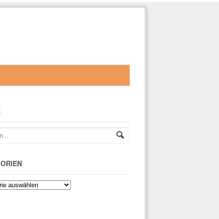
E
ORIEN