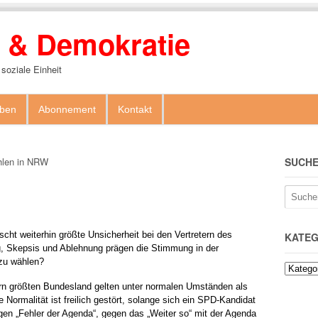
ik & Demokratie
 soziale Einheit
ben
Abonnement
Kontakt
hlen in NRW
SUCH
ht weiterhin größte Unsicherheit bei den Vertretern des
KATEG
g, Skepsis und Ablehnung prägen die Stimmung in der
 zu wählen?
rn größten Bundesland gelten unter normalen Umständen als
Normalität ist freilich gestört, solange sich ein SPD-Kandidat
en „Fehler der Agenda“, gegen das „Weiter so“ mit der Agenda