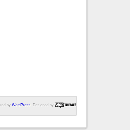
red by
WordPress
. Designed by