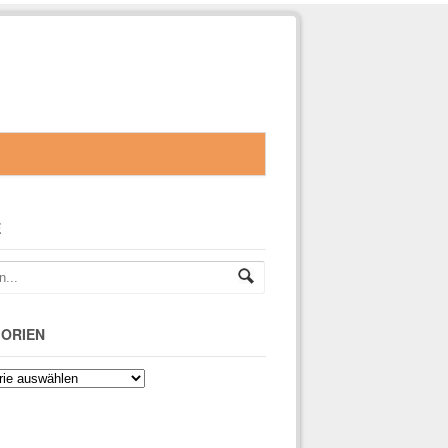
E
ORIEN