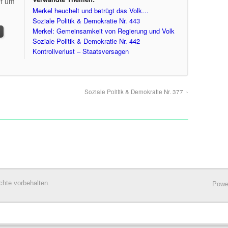
ef um
Merkel heuchelt und betrügt das Volk…
Soziale Politik & Demokratie Nr. 443
Merkel: Gemeinsamkeit von Regierung und Volk
Soziale Politik & Demokratie Nr. 442
Kontrollverlust – Staatsversagen
Soziale Politik & Demokratie Nr. 377
chte vorbehalten.
Powe