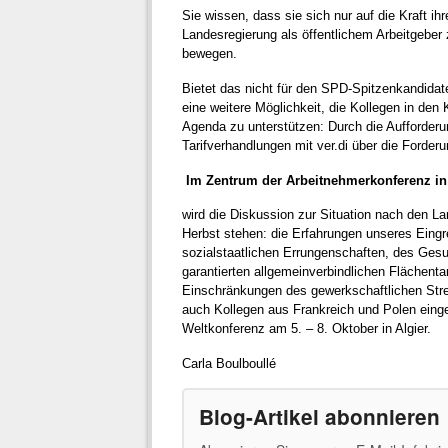
Sie wissen, dass sie sich nur auf die Kraft 
Landesregierung als öffentlichem Arbeitgeber
bewegen.
Bietet das nicht für den SPD-Spitzenkandidat
eine weitere Möglichkeit, die Kollegen in den
Agenda zu unterstützen: Durch die Aufforderu
Tarifverhandlungen mit ver.di über die Ford
Im Zentrum der Arbeitnehmerkonferenz in 
wird die Diskussion zur Situation nach den
Herbst stehen: die Erfahrungen unseres Eingre
sozialstaatlichen Errungenschaften, des Ge
garantierten allgemeinverbindlichen Flächentar
Einschränkungen des gewerkschaftlichen Str
auch Kollegen aus Frankreich und Polen eing
Weltkonferenz am 5. – 8. Oktober in Algier.
Carla Boulboullé
Blog-Artikel abonnieren