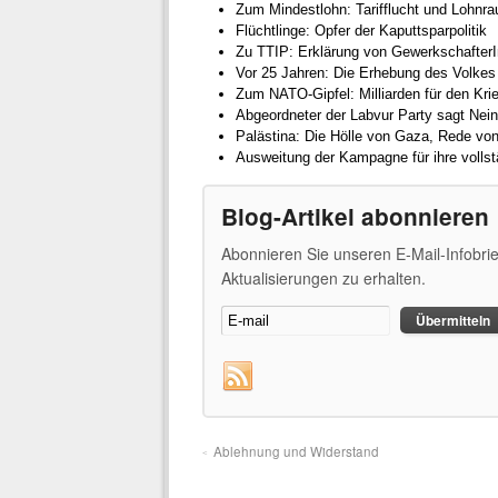
Zum Mindestlohn: Tarifflucht und Lohnra
Flüchtlinge: Opfer der Kaputtsparpolitik
Zu TTIP: Erklärung von Gewerkschafter
Vor 25 Jahren: Die Erhebung des Volkes 
Zum NATO-Gipfel: Milliarden für den Kri
Abgeordneter der Labvur Party sagt Nein z
Palästina: Die Hölle von Gaza, Rede vo
Ausweitung der Kampagne für ihre volls
Blog-Artikel abonnieren
Abonnieren Sie unseren E-Mail-Infobri
Aktualisierungen zu erhalten.
Ablehnung und Widerstand