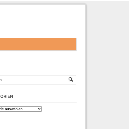
E
ORIEN