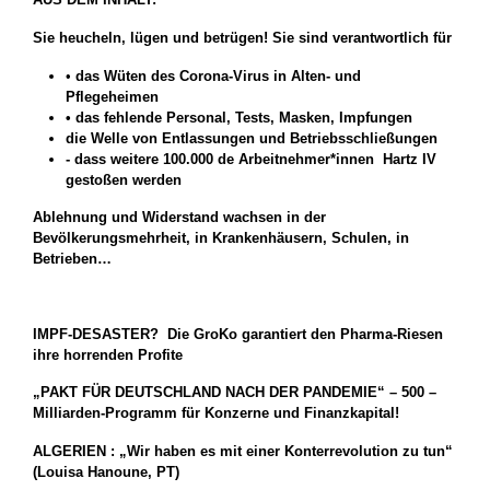
Sie heucheln, lügen und betrügen!
Sie sind verantwortlich für
•
das Wüten des Corona-Virus in Alten- und
Pflegeheimen
• das fehlende Personal, Tests, Masken, Impfungen
die Welle von Entlassungen und Betriebsschließungen
- dass weitere 100.000 de Arbeitnehmer*innen
Hartz IV
gestoßen werden
Ablehnung und Widerstand wachsen in der
Bevölkerungsmehrheit, in Krankenhäusern, Schulen, in
Betrieben…
IMPF-DESASTER? Die GroKo garantiert den Pharma-Riesen
ihre horrenden Profite
„
PAKT FÜR DEUTSCHLAND NACH DER PANDEMIE“ – 500 –
Milliarden-Programm für Konzerne und Finanzkapital!
ALGERIEN : „Wir haben es mit einer Konterrevolution zu tun“
(Louisa Hanoune, PT)