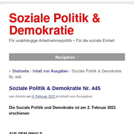
Soziale Politik &
Demokratie
Für unabhängige Arbeitnehmerpolitik • Für die soziale Einheit
Navigation
»
Startseite
›
Inhalt von Ausgaben
›
Soziale Politik & Demokratie
Nr. 445
Soziale Politik & Demokratie Nr. 445
von
Admin
am
4. Februar 2021
in
Inhalt von Ausgaben
Die Soziale Politik und Demokratie ist am 2. Februar 2021
erschienen
AUS DEM INHALT: