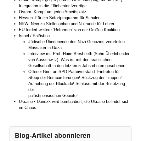
Integration in die Flächentarifverträge
Osram: Kampf um jeden Arbeitsplatz
Hessen: Für ein Sofortprogramm für Schulen
NRW: Nein zu Stellenabbau und Nullrunde für Lehrer
EU fordert weitere “Reformen” von der Großen Koalition
Israel / Palästina
Jüdische Überlebende des Nazi-Genozids verurteilen
Massaker in Gaza
Interview mit Prof. Haim Bresheeth (Sohn Überlebender
von Ausschwitz): Was ist mit der israelischen
Gesellschaft in den letzten 5 Jahrzehnten geschehen
Offener Brief an SPD-Parteivorstand. Eintreten für:
Stopp der Bombardierungen! Rückzug der Truppen!
Aufhebung der Blockade! Schluss mit der Besetzung
der
palästinensischen Gebiete!
Ukraine • Donezk wird bombardiert, die Ukraine befindet sich
im Chaos
Blog-Artikel abonnieren