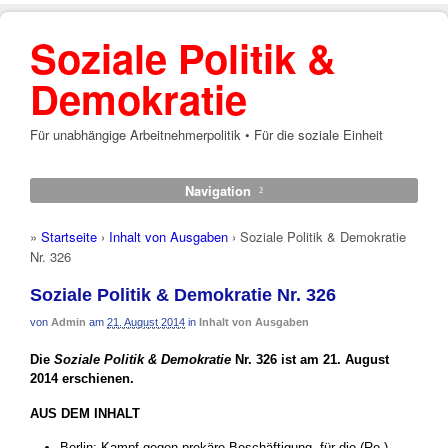
Soziale Politik &
Demokratie
Für unabhängige Arbeitnehmerpolitik • Für die soziale Einheit
Navigation
»
Startseite
›
Inhalt von Ausgaben
›
Soziale Politik & Demokratie
Nr. 326
Soziale Politik & Demokratie Nr. 326
von
Admin
am
21. August 2014
in
Inhalt von Ausgaben
Die
Soziale Politik & Demokratie
Nr. 326 ist am 21. August
2014 erschienen.
AUS DEM INHALT
Berlin: Kampf gegen prekäre Beschäftigung, für die (Re-)